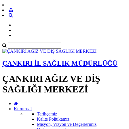
ÇANKIRI İL SAĞLIK MÜDÜRLÜĞÜ
ÇANKIRI AĞIZ VE DİŞ
SAĞLIĞI MERKEZİ
Kurumsal
Tarihçemiz
Kalite Politikamız
Misyon, Vizyon ve Değerlerimiz