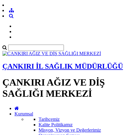
ÇANKIRI İL SAĞLIK MÜDÜRLÜĞÜ
ÇANKIRI AĞIZ VE DİŞ
SAĞLIĞI MERKEZİ
Kurumsal
Tarihçemiz
Kalite Politikamız
Misyon, Vizyon ve Değerlerimiz