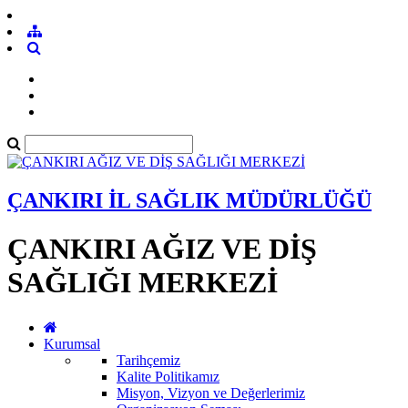
ÇANKIRI İL SAĞLIK MÜDÜRLÜĞÜ
ÇANKIRI AĞIZ VE DİŞ
SAĞLIĞI MERKEZİ
Kurumsal
Tarihçemiz
Kalite Politikamız
Misyon, Vizyon ve Değerlerimiz