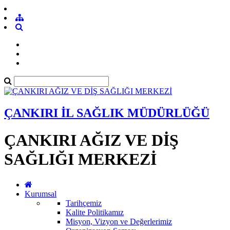
ÇANKIRI İL SAĞLIK MÜDÜRLÜĞÜ
ÇANKIRI AĞIZ VE DİŞ
SAĞLIĞI MERKEZİ
Kurumsal
Tarihçemiz
Kalite Politikamız
Misyon, Vizyon ve Değerlerimiz